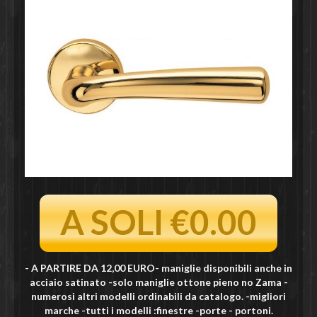
A SOLI €0.00
- A PARTIRE DA 12,00 EURO- maniglie disponibili anche in
acciaio satinato -solo maniglie ottone pieno no Zama -
numerosi altri modelli ordinabili da catalogo. -migliori
marche -tutti i modelli :finestre -porte - portoni.