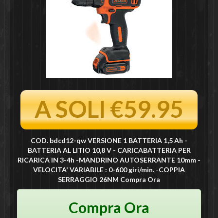
A SOLI €59.95
COD. bdcd12-qw VERSIONE 1 BATTERIA 1,5 Ah -
BATTERIA AL LITIO 10,8 V - CARICABATTERIA PER
RICARICA IN 3-4h -MANDRINO AUTOSERRANTE 10mm -
VELOCITA' VARIABILE : 0-600 giri/min. -COPPIA
SERRAGGIO 26NM Compra Ora
Compra Ora