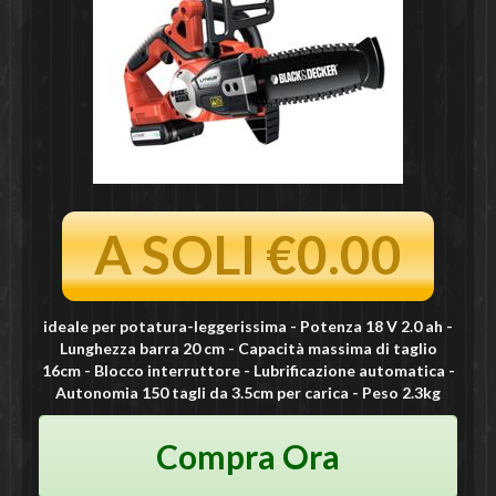
A SOLI €0.00
ideale per potatura-leggerissima - Potenza 18 V 2.0 ah -
Lunghezza barra 20 cm - Capacità massima di taglio
16cm - Blocco interruttore - Lubrificazione automatica -
Autonomia 150 tagli da 3.5cm per carica - Peso 2.3kg
Compra Ora