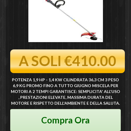
A SOLI €410.00
POTENZA 1,9 HP - 1,4 KW CILINDRATA 36,3 CM 3 PESO
6,9 KG PROMO FINO A TUTTO GIUGNO MISCELA PER
MOTORI A 2 TEMPI GARANTISCE: SEMPLICITA' ALL'USO
, PRESTAZIONI ELEVATE, MASSIMA DURATA DEL
MOTORE E RISPETTO DELL'AMBIENTE E DELLA SALUTA.
Compra Ora