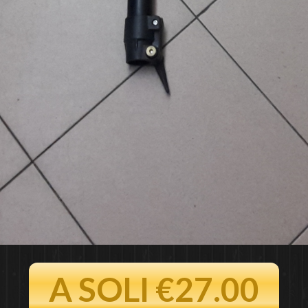
A SOLI €27.00