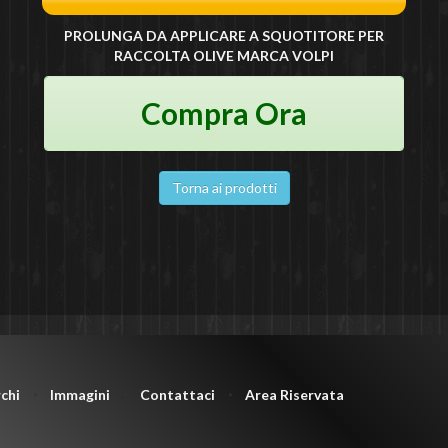
PROLUNGA DA APPLICARE A SQUOTITORE PER
RACCOLTA OLIVE MARCA VOLPI
Compra Ora
Torna ai prodotti
chi
⋅
Immagini
⋅
Contattaci
⋅
Area Riservata