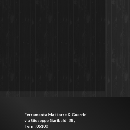
Ferramenta Mattorre & Guerrini
via Giuseppe Garibaldi 38
,
Terni
,
05100