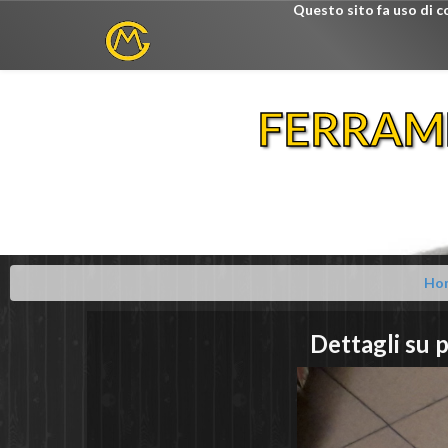
Questo sito fa uso di c
FERRAM
Ho
Dettagli su
p