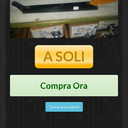
A SOLI
Compra Ora
Torna ai prodotti