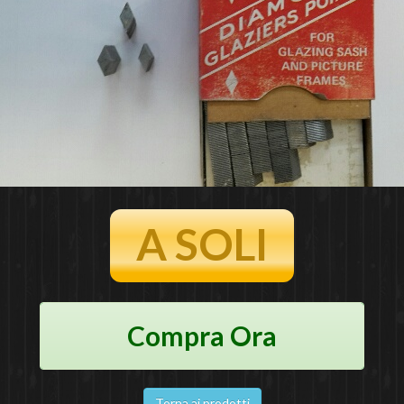
A SOLI
Compra Ora
Torna ai prodotti