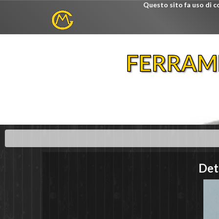
Questo sito fa uso di c
FERRAM
Det