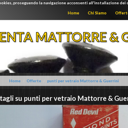
ookies, proseguendo la navigazione acconsenti all'installazione dei 
Home
Chi Siamo
Offert
ENTA MATTORRE & G
Home
Offerte
punti per vetraio Mattorre & Guerrini
tagli su
punti per vetraio
Mattorre & Guer