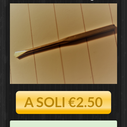
A SOLI €2.50