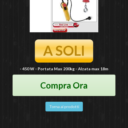
A SOLI
- 450 W - Portata Max 200kg - Alzata max 18m
Compra Ora
Torna ai prodotti