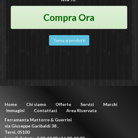
Compra Ora
Torna ai prodotti
Home
⋅
Chi siamo
⋅
Offerte
⋅
Servizi
⋅
Marchi
⋅
Immagini
⋅
Contattaci
⋅
Area Riservata
Ferramenta Mattorre & Guerrini
via Giuseppe Garibaldi 38
,
Terni
,
05100