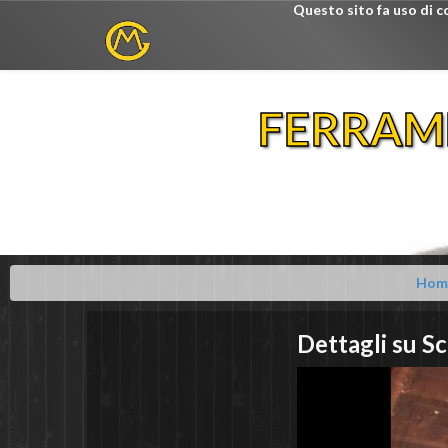
Questo sito fa uso di c
FERRAM
Hom
Dettagli su
Sc