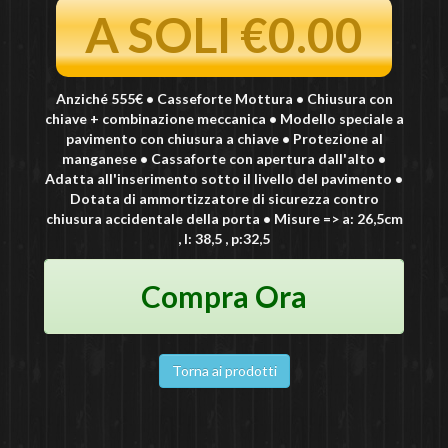
A SOLI €0.00
Anziché 555€ • Casseforte Mottura • Chiusura con
chiave + combinazione meccanica • Modello speciale a
pavimento con chiusura a chiave • Protezione al
manganese • Cassaforte con apertura dall'alto •
Adatta all'inserimento sotto il livello del pavimento •
Dotata di ammortizzatore di sicurezza contro
chiusura accidentale della porta • Misure => a: 26,5cm
, l: 38,5 , p:32,5
Compra Ora
Torna ai prodotti