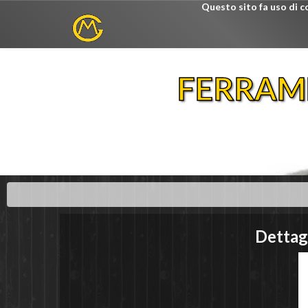
Questo sito fa uso di c
FERRAM
Dettag