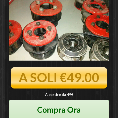
A SOLI €49.00
A partire da 49€
Compra Ora