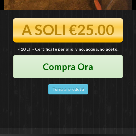
A SOLI €25.00
- 10 LT - Certificate per olio, vino, acqua, no aceto.
Compra Ora
Torna ai prodotti