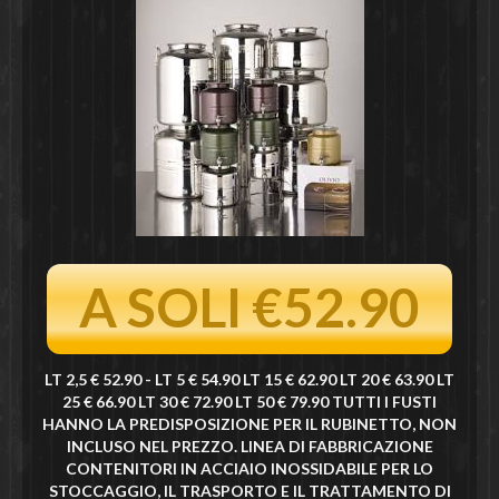
A SOLI €52.90
LT 2,5 € 52.90 - LT 5 € 54.90 LT 15 € 62.90 LT 20 € 63.90 LT
25 € 66.90 LT 30 € 72.90 LT 50 € 79.90 TUTTI I FUSTI
HANNO LA PREDISPOSIZIONE PER IL RUBINETTO, NON
INCLUSO NEL PREZZO. LINEA DI FABBRICAZIONE
CONTENITORI IN ACCIAIO INOSSIDABILE PER LO
STOCCAGGIO, IL TRASPORTO E IL TRATTAMENTO DI