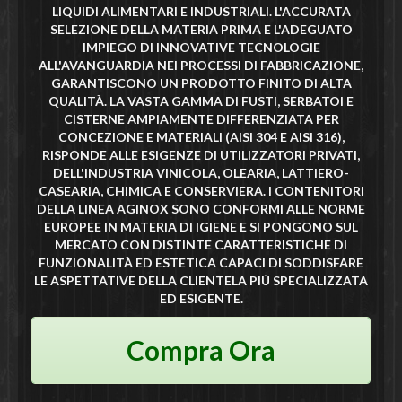
LIQUIDI ALIMENTARI E INDUSTRIALI. L'ACCURATA
SELEZIONE DELLA MATERIA PRIMA E L'ADEGUATO
IMPIEGO DI INNOVATIVE TECNOLOGIE
ALL'AVANGUARDIA NEI PROCESSI DI FABBRICAZIONE,
GARANTISCONO UN PRODOTTO FINITO DI ALTA
QUALITÀ. LA VASTA GAMMA DI FUSTI, SERBATOI E
CISTERNE AMPIAMENTE DIFFERENZIATA PER
CONCEZIONE E MATERIALI (AISI 304 E AISI 316),
RISPONDE ALLE ESIGENZE DI UTILIZZATORI PRIVATI,
DELL'INDUSTRIA VINICOLA, OLEARIA, LATTIERO-
CASEARIA, CHIMICA E CONSERVIERA. I CONTENITORI
DELLA LINEA AGINOX SONO CONFORMI ALLE NORME
EUROPEE IN MATERIA DI IGIENE E SI PONGONO SUL
MERCATO CON DISTINTE CARATTERISTICHE DI
FUNZIONALITÀ ED ESTETICA CAPACI DI SODDISFARE
LE ASPETTATIVE DELLA CLIENTELA PIÙ SPECIALIZZATA
ED ESIGENTE.
Compra Ora