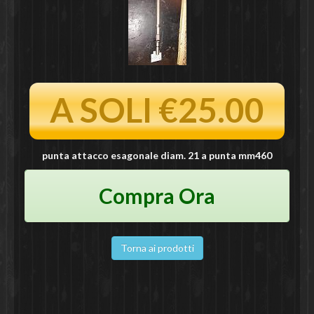
A SOLI €25.00
punta attacco esagonale diam. 21 a punta mm460
Compra Ora
Torna ai prodotti