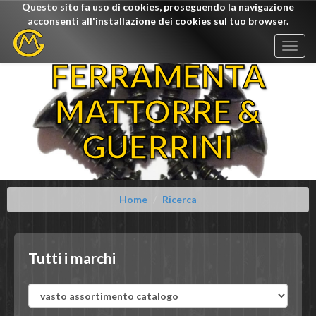
Questo sito fa uso di cookies, proseguendo la navigazione
acconsenti all'installazione dei cookies sul tuo browser.
Togg
navig
FERRAMENTA
MATTORRE &
GUERRINI
Home
Ricerca
Tutti i marchi