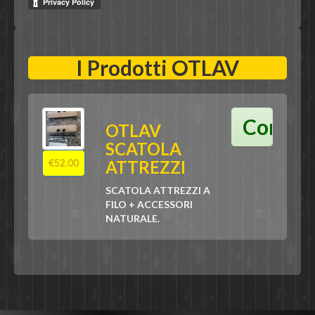
I Prodotti OTLAV
Compr
OTLAV
SCATOLA
€52.00
ATTREZZI
SCATOLA ATTREZZI A
FILO + ACCESSORI
NATURALE.