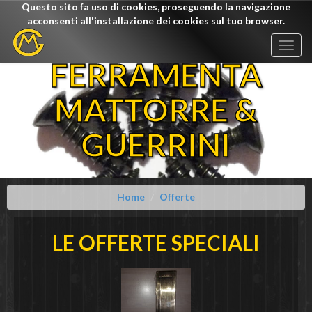
Questo sito fa uso di cookies, proseguendo la navigazione
acconsenti all'installazione dei cookies sul tuo browser.
Togg
navig
FERRAMENTA
MATTORRE &
GUERRINI
Home
Offerte
LE OFFERTE SPECIALI