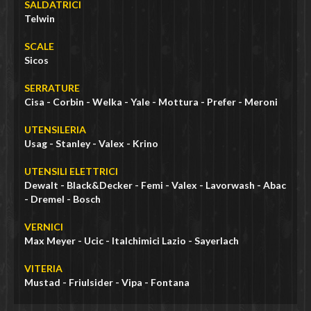
SALDATRICI
Telwin
SCALE
Sicos
SERRATURE
Cisa - Corbin - Welka - Yale - Mottura - Prefer - Meroni
UTENSILERIA
Usag - Stanley - Valex - Krino
UTENSILI ELETTRICI
Dewalt - Black&Decker - Femi - Valex - Lavorwash - Abac
- Dremel - Bosch
VERNICI
Max Meyer - Ucic - Italchimici Lazio - Sayerlach
VITERIA
Mustad - Friulsider - Vipa - Fontana