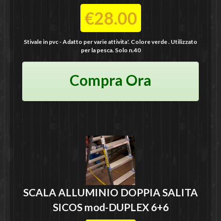
€28.00
Stivale in pvc - Adatto per varie attivita'. Colore verde . Utilizzato
per la pesca. Solo n.40
Compra Ora
SCALA ALLUMINIO DOPPIA SALITA
SICOS mod-DUPLEX 6+6