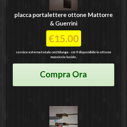
placca portalettere ottone
Mattorre
& Guerrini
€15.00
cornice esterna totale cm26lunga - cm 9 disponibile in ottone
massiccio lucido.
Compra Ora