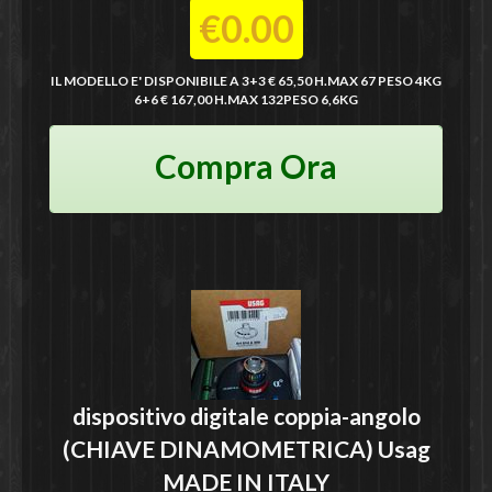
€0.00
IL MODELLO E' DISPONIBILE A 3+3 € 65,50 H.MAX 67 PESO 4KG
6+6 € 167,00 H.MAX 132PESO 6,6KG
Compra Ora
dispositivo digitale coppia-angolo
(CHIAVE DINAMOMETRICA)
Usag
MADE IN ITALY