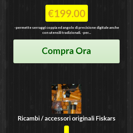
€199.00
-permette serraggi coppia ed angolo di precisione digitale anche
con utensili tradizionali. -per...
Compra Ora
Ricambi / accessori originali
Fiskars