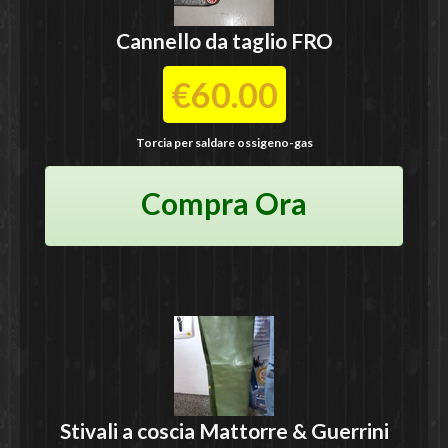
Cannello da taglio
FRO
€60.00
Torcia per saldare ossigeno-gas
Compra Ora
Stivali a coscia
Mattorre & Guerrini