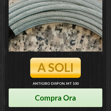
A SOLI
ANTIGIRO DISPON. MT 100
Compra Ora