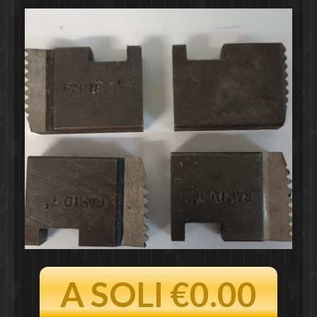
A SOLI €0.00