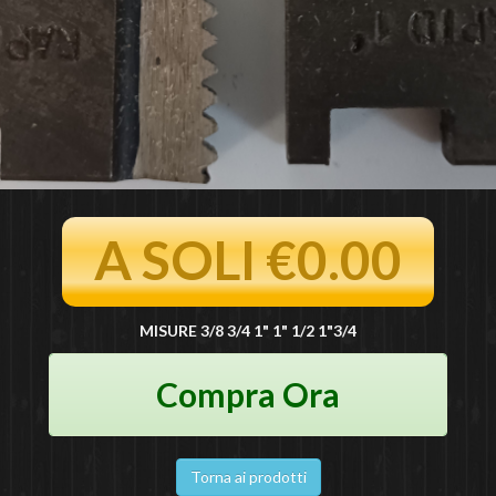
A SOLI €0.00
MISURE 3/8 3/4 1" 1" 1/2 1"3/4
Compra Ora
Torna ai prodotti