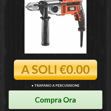
A SOLI €0.00
• TRAPANO A PERCUSSIONE
Compra Ora