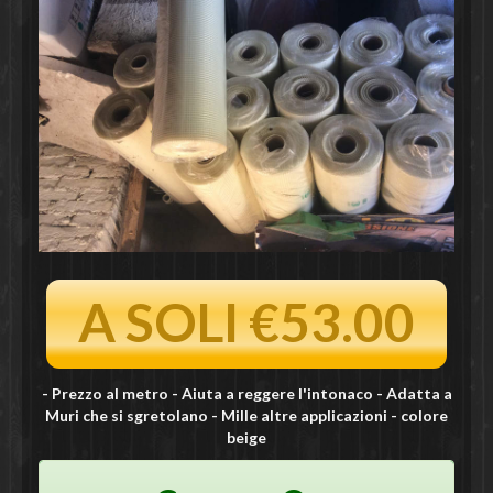
A SOLI €53.00
- Prezzo al metro - Aiuta a reggere l'intonaco - Adatta a
Muri che si sgretolano - Mille altre applicazioni - colore
beige