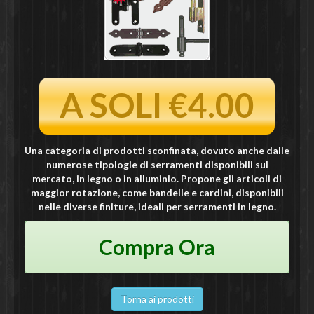
A SOLI €4.00
Una categoria di prodotti sconfinata, dovuto anche dalle
numerose tipologie di serramenti disponibili sul
mercato, in legno o in alluminio. Propone gli articoli di
maggior rotazione, come bandelle e cardini, disponibili
nelle diverse finiture, ideali per serramenti in legno.
Compra Ora
Torna ai prodotti