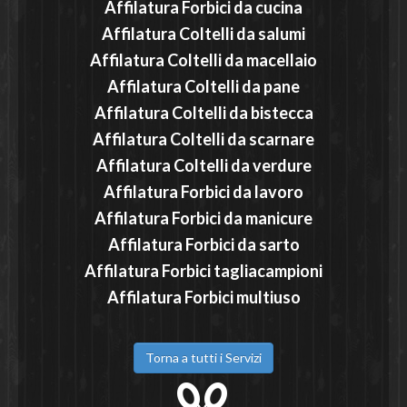
Affilatura
Forbici da cucina
Affilatura
Coltelli da salumi
Affilatura
Coltelli da macellaio
Affilatura
Coltelli da pane
Affilatura
Coltelli da bistecca
Affilatura
Coltelli da scarnare
Affilatura
Coltelli da verdure
Affilatura
Forbici da lavoro
Affilatura
Forbici da manicure
Affilatura
Forbici da sarto
Affilatura
Forbici tagliacampioni
Affilatura
Forbici multiuso
Torna a tutti i Servizi